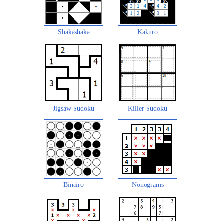
Shakashaka
Kakuro
Jigsaw Sudoku
Killer Sudoku
Binairo
Nonograms