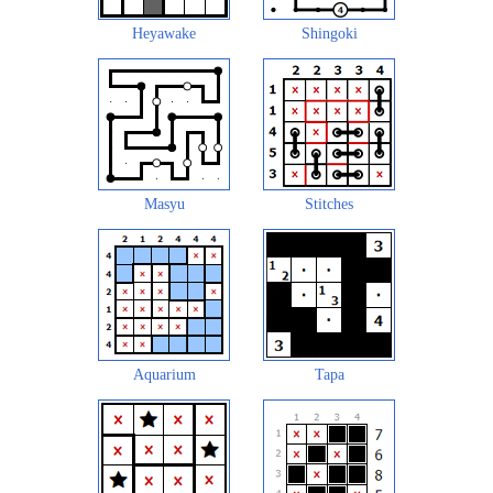
Heyawake
Shingoki
Masyu
Stitches
Aquarium
Tapa