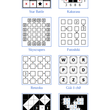
Star Battle
Kakurasu
Skyscrapers
Futoshiki
Renzoku
Giải ô chữ