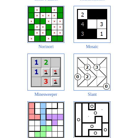
Norinori
Mosaic
Minesweeper
Slant