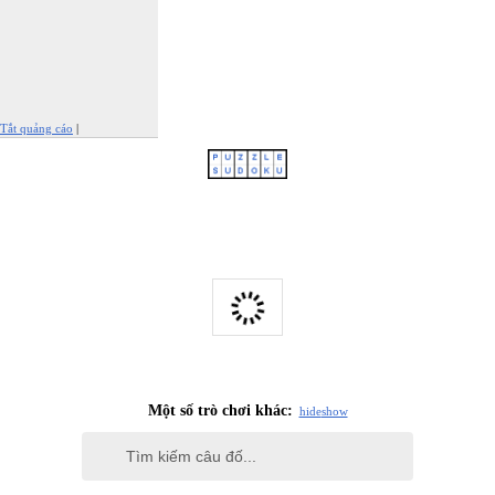
Tắt quảng cáo
|
Báo cáo quảng cáo này
Một số trò chơi khác:
hide
show