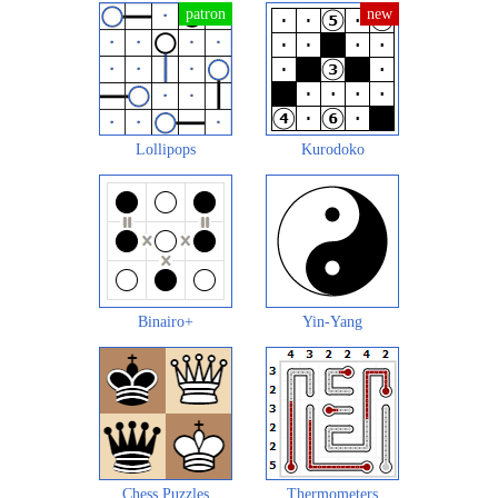
Lollipops
Kurodoko
Binairo+
Yin-Yang
Chess Puzzles
Thermometers