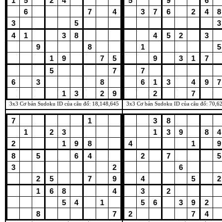
3x3 Cơ bản Sudoku ID của câu đố: 18,148,645
3x3 Cơ bản Sudoku ID của câu đố: 70,6