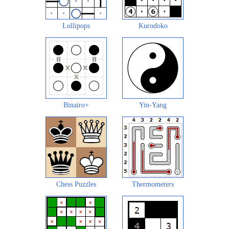
Lollipops
Kurodoko
Binairo+
Yin-Yang
Chess Puzzles
Thermometers