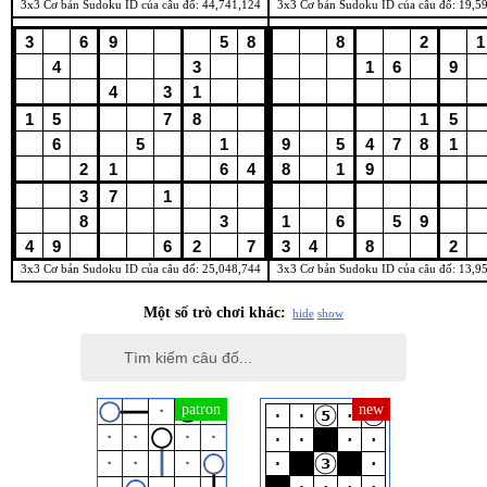
3x3 Cơ bản Sudoku ID của câu đố: 44,741,124
3x3 Cơ bản Sudoku ID của câu đố: 19,5
3x3 Cơ bản Sudoku ID của câu đố: 25,048,744
3x3 Cơ bản Sudoku ID của câu đố: 13,9
Một số trò chơi khác:
hide
show