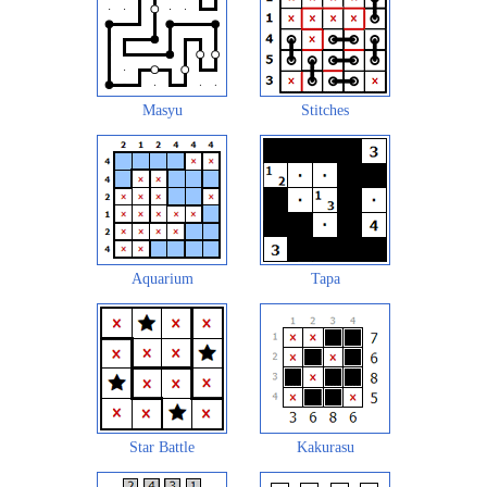
Masyu
Stitches
Aquarium
Tapa
Star Battle
Kakurasu