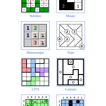
Norinori
Mosaic
Minesweeper
Slant
LITS
Galaxies