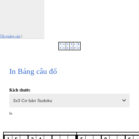
Tắt quảng cáo
|
Báo cáo quảng cáo này
In Bảng câu đố
Kích thước
In